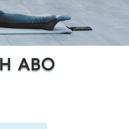
H ABO