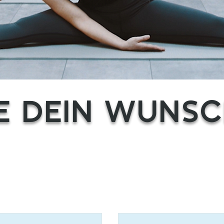
E DEIN WUNSC
W